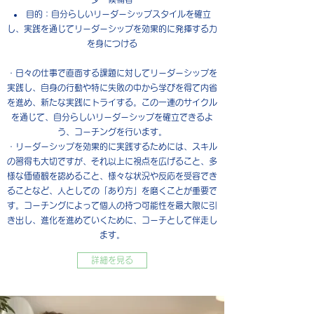
目的：自分らしいリーダーシップスタイルを確立
し、実践を通じてリーダーシップを効果的に発揮する力
を身につける
・日々の仕事で直面する課題に対してリーダーシップを
実践し、自身の行動や特に失敗の中から学びを得て内省
を進め、新たな実践にトライする。この一連のサイクル
を通じて、自分らしいリーダーシップを確立できるよ
う、コーチングを行います。
​・リーダーシップを効果的に実践するためには、スキル
の習得も大切ですが、それ以上に視点を広げること、多
様な価値観を認めること、様々な状況や反応を受容でき
ることなど、人としての「あり方」を磨くことが重要で
す。コーチングによって個人の持つ可能性を最大限に引
き出し、進化を進めていくために、コーチとして伴走し
ます。
詳細を見る