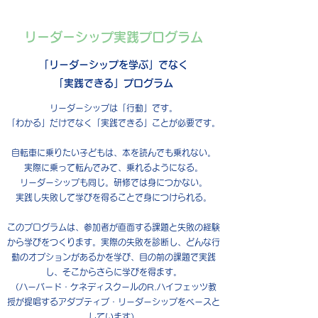
リーダーシップ実践プログラム
​​「リーダーシップを学ぶ」でなく
「実践できる」プログラム
リーダーシップは「行動」です。
「わかる」だけでなく「実践できる」ことが必要です。
自転車に乗りたい子どもは、本を読んでも乗れない。
実際に乗って転んでみて、乗れるようになる。
リーダーシップも同じ。研修では身につかない。
実践し失敗して学びを得ることで身につけられる。
このプログラムは、参加者が直面する課題と失敗の経験
から学びをつくります。実際の失敗を診断し、どんな行
動のオプションがあるかを学び、目の前の課題で実践
し、そこからさらに学びを得ます。
​（ハーバード・ケネディスクールのR.ハイフェッツ教
授が提唱するアダプティブ・リーダーシップをベースと
しています）