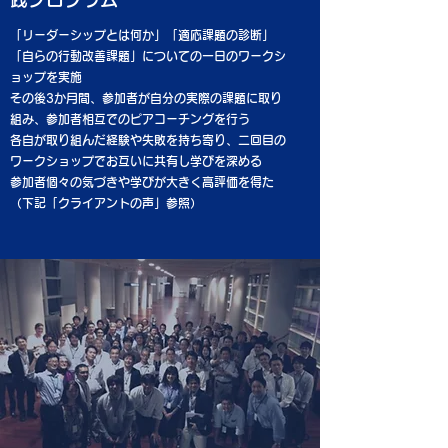
「リーダーシップとは何か」「適応課題の診断」
「自らの行動改善課題」についての一日のワークシ
ョップを実施
その後3か月間、参加者が自分の実際の課題に取り
組み、参加者相互でのピアコーチングを行う
各自が取り組んだ経験や失敗を持ち寄り、二回目の
ワークショップでお互いに共有し学びを深める
​​参加者個々の気づきや学びが大きく高評価を得た
（下記「クライアントの声」参照）