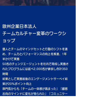
欧州企業日本法人
チームカルチャー変革のワークシ
ョップ
個人とチームのマインドセットと行動のシフトを進
め、チーム力とパフォーマンスの向上を推進、1年
半かけて実施
50名のチェンジエージェントを社内で育成し実施さ
れたプログラムには延べ2,000名が参加し合計350
時間
結果として実施前後のエンゲージメントサーベイ結
果が20%ポイント向上
部門長からも「チームの一体感が高まった」「顧客
志向のマインドに変化が見られた」「コミュニケー
ションが活発になった」等のコメントが寄せられた